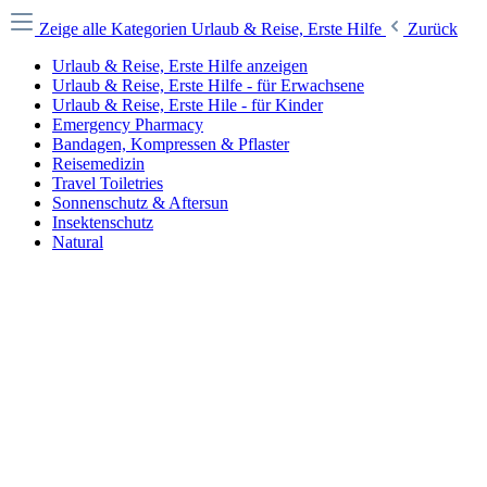
Zeige alle Kategorien
Urlaub & Reise, Erste Hilfe
Zurück
Urlaub & Reise, Erste Hilfe anzeigen
Urlaub & Reise, Erste Hilfe - für Erwachsene
Urlaub & Reise, Erste Hile - für Kinder
Emergency Pharmacy
Bandagen, Kompressen & Pflaster
Reisemedizin
Travel Toiletries
Sonnenschutz & Aftersun
Insektenschutz
Natural