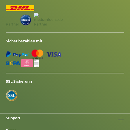
Partner
Sicher bezahlen mit
SSL Sicherung
Support