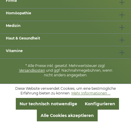
Firma
Homöopathie
Medizin
Haut & Gesundheit
Vitamine
* Alle Preise inkl. gesetzl. Mehrwertsteuer zzgl.
Versandkosten
und ggf. Nachnahmegebühren, wenn
nicht anders angegeben.
Diese Website verwendet Cookies, um eine bestmögliche
Erfahrung bieten zu können.
MIT
❤
VON
PHARMASANA
Mehr Informationen ...
Nur technisch notwendige
Konfigurieren
Alle Cookies akzeptieren