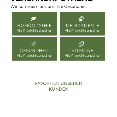
Wir kümmern uns um Ihre Gesundheit
HOMÖOPATHIE
MEDIKAMENTE
Alle Produkte ansehen
Alle Produkte ansehen
GESUNDHEIT
VITAMINE
Alle Produkte ansehen
Alle Produkte ansehen
FAVORITEN UNSERER
KUNDEN