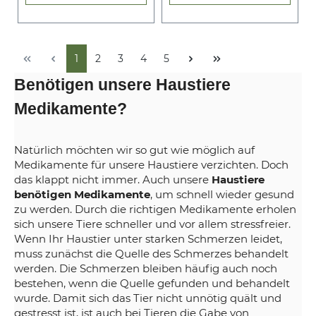
1
2
3
4
5
Benötigen unsere Haustiere
Medikamente?
Natürlich möchten wir so gut wie möglich auf
Medikamente für unsere Haustiere verzichten. Doch
das klappt nicht immer. Auch unsere
Haustiere
benötigen Medikamente
, um schnell wieder gesund
zu werden. Durch die richtigen Medikamente erholen
sich unsere Tiere schneller und vor allem stressfreier.
Wenn Ihr Haustier unter starken Schmerzen leidet,
muss zunächst die Quelle des Schmerzes behandelt
werden. Die Schmerzen bleiben häufig auch noch
bestehen, wenn die Quelle gefunden und behandelt
wurde. Damit sich das Tier nicht unnötig quält und
gestresst ist, ist auch bei Tieren die Gabe von