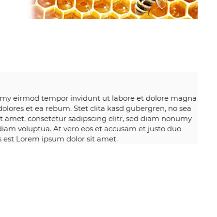
numy eirmod tempor invidunt ut labore et dolore magna
olores et ea rebum. Stet clita kasd gubergren, no sea
t amet, consetetur sadipscing elitr, sed diam nonumy
iam voluptua. At vero eos et accusam et justo duo
s est Lorem ipsum dolor sit amet.