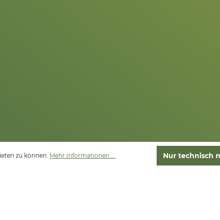
Nur technisch 
ieten zu können.
Mehr Informationen ...
l. Mehrwertsteuer zzgl.
Versandkosten
und ggf. Nachnahmegebühren, wenn n