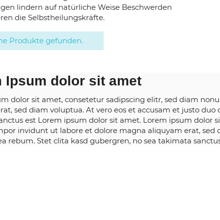
en lindern auf natürliche Weise Beschwerden
ren die Selbstheilungskräfte.
ne Produkte gefunden.
 Ipsum dolor sit amet
m dolor sit amet, consetetur sadipscing elitr, sed diam no
rat, sed diam voluptua. At vero eos et accusam et justo duo d
anctus est Lorem ipsum dolor sit amet. Lorem ipsum dolor si
por invidunt ut labore et dolore magna aliquyam erat, sed d
 ea rebum. Stet clita kasd gubergren, no sea takimata sanctu