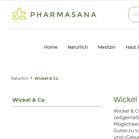
Home
Natürlich
Medizin
Haut 
Natürlich
Wickel & Co
Wickel
Wickel & Co
Wickel & C
zeitgemäße
Möglichke
Gutes zu t
und »Gesun