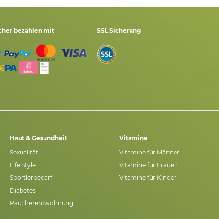
cher bezahlen mit
SSL Sicherung
Haut & Gesundheit
Vitamine
Sexualität
Vitamine für Männer
Life Style
Vitamine für Frauen
Sportlerbedarf
Vitamine für Kinder
Diabetes
Raucherentwöhnung