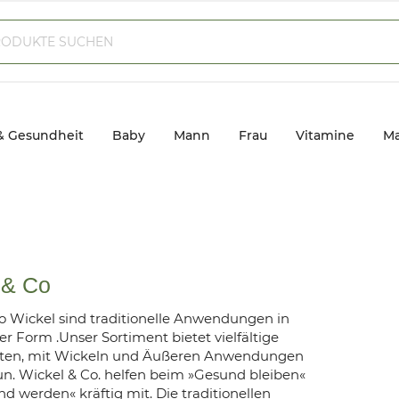
& Gesundheit
Baby
Mann
Frau
Vitamine
Ma
 & Co
o Wickel sind traditionelle Anwendungen in
r Form .Unser Sortiment bietet vielfältige
iten, mit Wickeln und Äußeren Anwendungen
un. Wickel & Co. helfen beim »Gesund bleiben«
d werden« kräftig mit. Die traditionellen