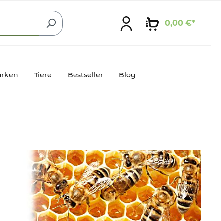
0,00 €*
rken
Tiere
Bestseller
Blog