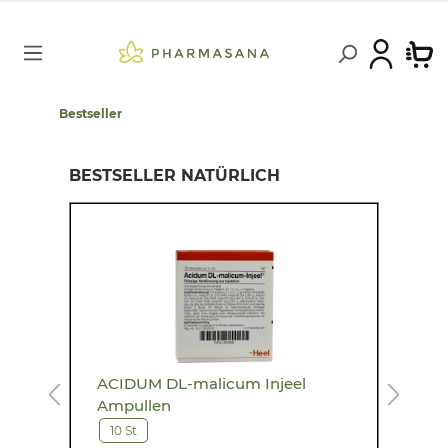
Bestseller
BESTSELLER NATÜRLICH
ACIDUM DL-malicum Injeel
A
Ampullen
10 St