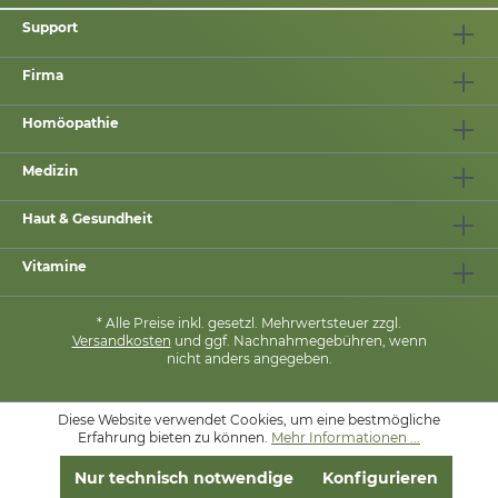
Support
Firma
Homöopathie
Medizin
Haut & Gesundheit
Vitamine
* Alle Preise inkl. gesetzl. Mehrwertsteuer zzgl.
Versandkosten
und ggf. Nachnahmegebühren, wenn
nicht anders angegeben.
Diese Website verwendet Cookies, um eine bestmögliche
MIT
❤
VON
PHARMASANA
Erfahrung bieten zu können.
Mehr Informationen ...
Nur technisch notwendige
Konfigurieren