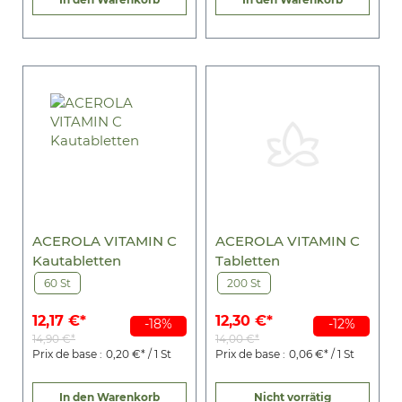
ACEROLA VITAMIN C
ACEROLA VITAMIN C
Kautabletten
Tabletten
60 St
200 St
12,17 €*
12,30 €*
-18%
-12%
14,90 €*
14,00 €*
Prix de base :
0,20 €* / 1 St
Prix de base :
0,06 €* / 1 St
In den Warenkorb
Nicht vorrätig