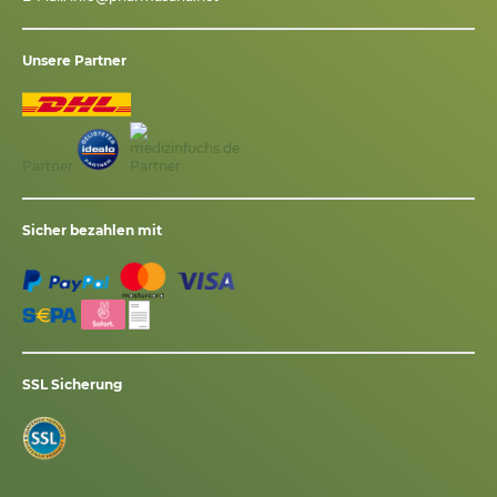
Unsere Partner
Partner
Sicher bezahlen mit
SSL Sicherung