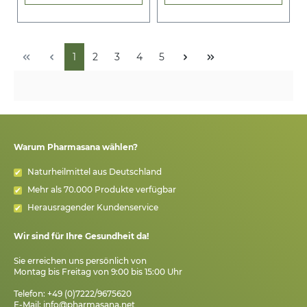
1
2
3
4
5
Warum Pharmasana wählen?
Naturheilmittel aus Deutschland
Mehr als 70.000 Produkte verfügbar
Herausragender Kundenservice
Wir sind für Ihre Gesundheit da!
Sie erreichen uns persönlich von
Montag bis Freitag von 9:00 bis 15:00 Uhr
Telefon: +49 (0)7222/9675620
E-Mail:
info@pharmasana.net