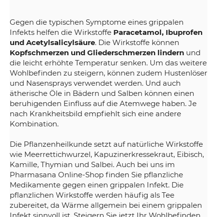
Gegen die typischen Symptome eines grippalen
Infekts helfen die Wirkstoffe
Paracetamol, Ibuprofen
und Acetylsalicylsäure
. Die Wirkstoffe können
Kopfschmerzen und Gliederschmerzen lindern
und
die leicht erhöhte Temperatur senken. Um das weitere
Wohlbefinden zu steigern, können zudem Hustenlöser
und Nasensprays verwendet werden. Und auch
ätherische Öle in Bädern und Salben können einen
beruhigenden Einfluss auf die Atemwege haben. Je
nach Krankheitsbild empfiehlt sich eine andere
Kombination.
Die Pflanzenheilkunde setzt auf natürliche Wirkstoffe
wie Meerrettichwurzel, Kapuzinerkressekraut, Eibisch,
Kamille, Thymian und Salbei. Auch bei uns im
Pharmasana Online-Shop finden Sie pflanzliche
Medikamente gegen einen grippalen Infekt. Die
pflanzlichen Wirkstoffe werden häufig als Tee
zubereitet, da Wärme allgemein bei einem grippalen
Infekt sinnvoll ist. Steigern Sie jetzt Ihr Wohlbefinden