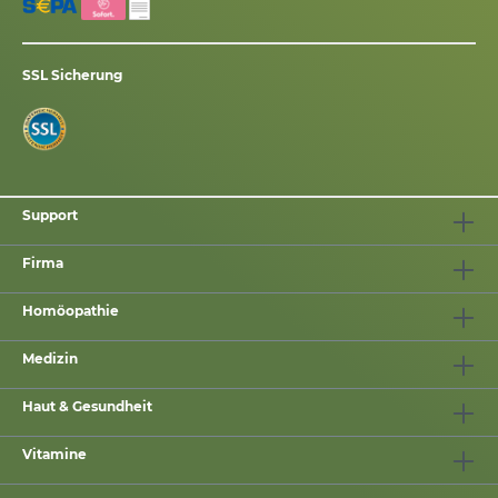
SSL Sicherung
Support
Firma
Homöopathie
Medizin
Haut & Gesundheit
Vitamine