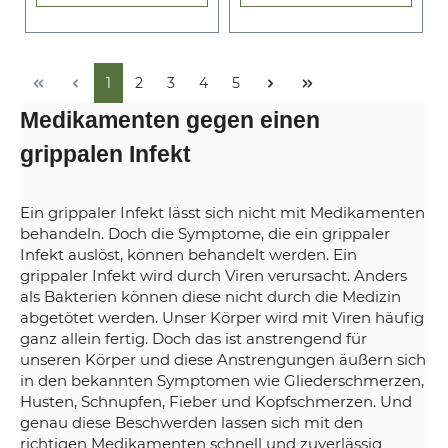
1
2
3
4
5
Medikamenten gegen einen
grippalen Infekt
Ein grippaler Infekt lässt sich nicht mit Medikamenten
behandeln. Doch die Symptome, die ein grippaler
Infekt auslöst, können behandelt werden. Ein
grippaler Infekt wird durch Viren verursacht. Anders
als Bakterien können diese nicht durch die Medizin
abgetötet werden. Unser Körper wird mit Viren häufig
ganz allein fertig. Doch das ist anstrengend für
unseren Körper und diese Anstrengungen äußern sich
in den bekannten Symptomen wie Gliederschmerzen,
Husten, Schnupfen, Fieber und Kopfschmerzen. Und
genau diese Beschwerden lassen sich mit den
richtigen Medikamenten schnell und zuverlässig