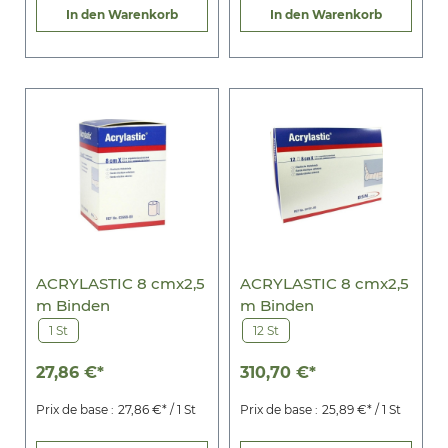
In den Warenkorb
In den Warenkorb
ACRYLASTIC 8 cmx2,5
ACRYLASTIC 8 cmx2,5
m Binden
m Binden
1 St
12 St
27,86 €*
310,70 €*
Prix de base :
27,86 €* / 1 St
Prix de base :
25,89 €* / 1 St