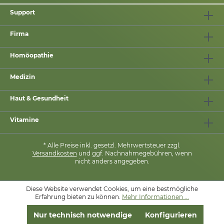
Support
Firma
Homöopathie
Medizin
Haut & Gesundheit
Vitamine
* Alle Preise inkl. gesetzl. Mehrwertsteuer zzgl.
Versandkosten
und ggf. Nachnahmegebühren, wenn
nicht anders angegeben.
Diese Website verwendet Cookies, um eine bestmögliche
MIT
❤
VON
PHARMASANA
Erfahrung bieten zu können.
Mehr Informationen ...
Nur technisch notwendige
Konfigurieren