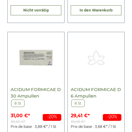
Nicht vorrätig
In den Warenkorb
ACIDUM FORMICAE D
ACIDUM FORMICAE D
30 Ampullen
6 Ampullen
8 St
8 St
31,00 €*
29,41 €*
-20%
-20%
38,60 €*
36,68 €*
Prix de base :
3,88 €* / 1 St
Prix de base :
3,68 €* / 1 St