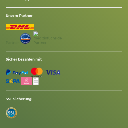
Unsere Partner
Partner
Sicher bezahlen mit
SSL Sicherung