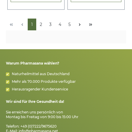
1
2
3
4
5
Warum Pharmasana wählen?
Naturheilmittel aus Deutschland
Mehr als 70.000 Produkte verfügbar
Herausragender Kundenservice
Wir sind für Ihre Gesundheit da!
Sie erreichen uns persönlich von
Montag bis Freitag von 9:00 bis 15:00 Uhr
Telefon: +49 (0)7222/9675620
E-Mail:
info@pharmasana.net