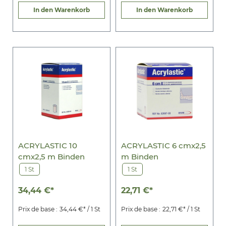
In den Warenkorb
In den Warenkorb
ACRYLASTIC 10
ACRYLASTIC 6 cmx2,5
cmx2,5 m Binden
m Binden
1 St
1 St
34,44 €*
22,71 €*
Prix de base :
34,44 €* / 1 St
Prix de base :
22,71 €* / 1 St