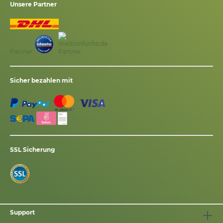
Unsere Partner
Partner
Sicher bezahlen mit
SSL Sicherung
Support