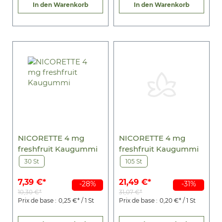
In den Warenkorb
In den Warenkorb
NICORETTE 4 mg
NICORETTE 4 mg
freshfruit Kaugummi
freshfruit Kaugummi
30 St
105 St
7,39 €*
21,49 €*
-28%
-31%
10,30 €*
31,07 €*
Prix de base :
0,25 €* / 1 St
Prix de base :
0,20 €* / 1 St