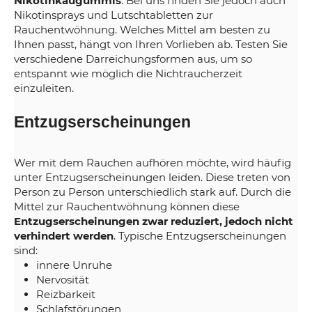
Nikotinkaugummis
. Bei uns finden Sie jedoch auch
Nikotinsprays und Lutschtabletten zur
Rauchentwöhnung. Welches Mittel am besten zu
Ihnen passt, hängt von Ihren Vorlieben ab. Testen Sie
verschiedene Darreichungsformen aus, um so
entspannt wie möglich die Nichtraucherzeit
einzuleiten.
Entzugserscheinungen
Wer mit dem Rauchen aufhören möchte, wird häufig
unter Entzugserscheinungen leiden. Diese treten von
Person zu Person unterschiedlich stark auf. Durch die
Mittel zur Rauchentwöhnung können diese
Entzugserscheinungen zwar reduziert, jedoch nicht
verhindert werden
. Typische Entzugserscheinungen
sind:
innere Unruhe
Nervosität
Reizbarkeit
Schlafstörungen