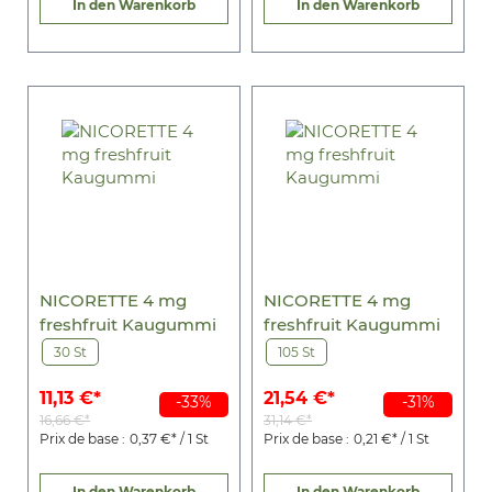
In den Warenkorb
In den Warenkorb
NICORETTE 4 mg
NICORETTE 4 mg
freshfruit Kaugummi
freshfruit Kaugummi
30 St
105 St
11,13 €*
21,54 €*
-33%
-31%
16,66 €*
31,14 €*
Prix de base :
0,37 €* / 1 St
Prix de base :
0,21 €* / 1 St
In den Warenkorb
In den Warenkorb