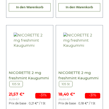
In den Warenkorb
In den Warenkorb
NICORETTE 2 mg
NICORETTE 2 mg
freshmint Kaugummi
freshmint Kaugummi
105 St
105 St
21,57 €*
18,40 €*
-31%
-31%
31,19 €*
26,60 €*
Prix de base :
0,21 €* / 1 St
Prix de base :
0,18 €* / 1 St