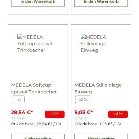
In den Warenkorb
In den Warenkorb
MEDELA Softcup
MEDELA Stilleinlage
spezial Trinkbecher
Einweg
1 St
60 St
28,54 €*
9,03 €*
-21%
-30%
35,99 €*
12,99 €*
Prix de base :
28,54 €* / 1 St
Prix de base :
0,15 €* / 1 St
Nicht vorrätig
Nicht vorrätig