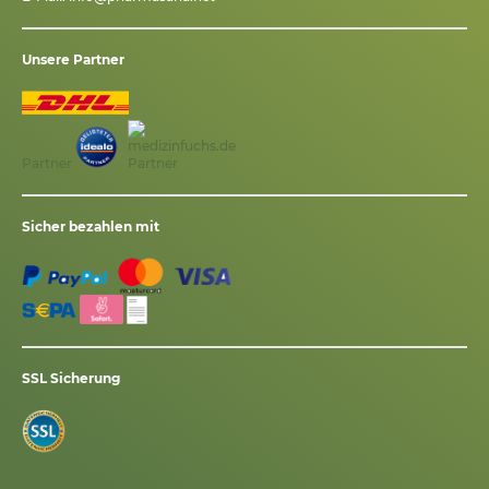
Unsere Partner
Partner
Sicher bezahlen mit
SSL Sicherung