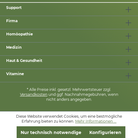
Support
Firma
Homöopathie
Medizin
Haut & Gesundheit
Vitamine
* Alle Preise inkl. gesetzl. Mehrwertsteuer zzgl.
Versandkosten
und ggf. Nachnahmegebühren, wenn
nicht anders angegeben.
Diese Website verwendet Cookies, um eine bestmögliche
MIT
❤
VON
PHARMASANA
Erfahrung bieten zu können.
Mehr Informationen ...
Nur technisch notwendige
Konfigurieren