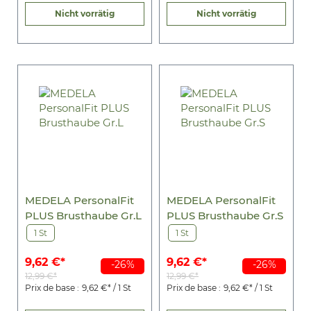
Nicht vorrätig
Nicht vorrätig
MEDELA PersonalFit
MEDELA PersonalFit
PLUS Brusthaube Gr.L
PLUS Brusthaube Gr.S
1 St
1 St
9,62 €*
9,62 €*
-26%
-26%
12,99 €*
12,99 €*
Prix de base :
9,62 €* / 1 St
Prix de base :
9,62 €* / 1 St