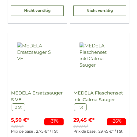
Nicht vorrätig
Nicht vorrätig
MEDELA Ersatzsauger
MEDELA Flaschenset
S VE
inkl.Calma Sauger
2 St
1 St
5,50 €*
29,45 €*
-31%
-26%
7,99 €*
39,99 €*
Prix de base :
2,75 €* / 1 St
Prix de base :
29,45 €* / 1 St