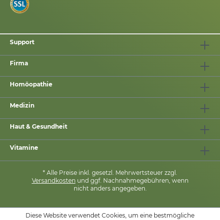
Support
Firma
Homöopathie
Medizin
Haut & Gesundheit
Vitamine
* Alle Preise inkl. gesetzl. Mehrwertsteuer zzgl.
Versandkosten
und ggf. Nachnahmegebühren, wenn
nicht anders angegeben.
Diese Website verwendet Cookies, um eine bestmögliche
MIT
❤
VON
PHARMASANA