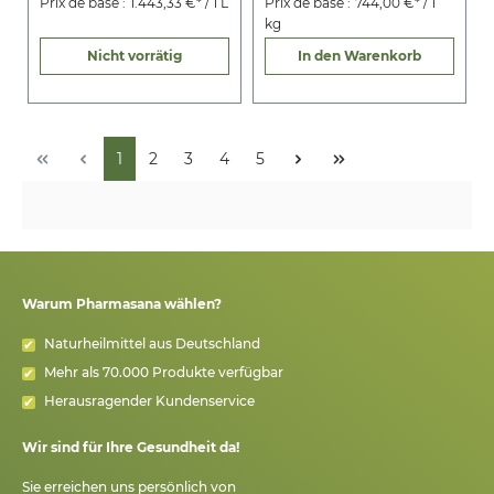
Prix de base :
1.443,33 €* / 1 L
Prix de base :
744,00 €* / 1
kg
Nicht vorrätig
In den Warenkorb
1
2
3
4
5
Warum Pharmasana wählen?
Naturheilmittel aus Deutschland
Mehr als 70.000 Produkte verfügbar
Herausragender Kundenservice
Wir sind für Ihre Gesundheit da!
Sie erreichen uns persönlich von