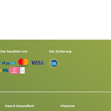
cher bezahlen mit
SSL Sicherung
Haut & Gesundheit
Vitamine