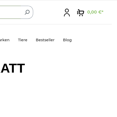
0,00 €*
rken
Tiere
Bestseller
Blog
ATT