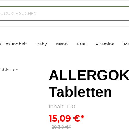
& Gesundheit
Baby
Mann
Frau
Vitamine
Ma
ALLERGOK
Tabletten
Inhalt:
100
15,09 €*
20,30 €*