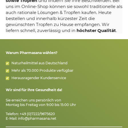
sowie Tropfen
und lindern Sie Ihre Beschwerden. Bei
uns im Online-Shop können sie sowohl traditionelle als
auch rationale Lösungen & Tropfen kaufen. Heute
bestellen und innerhalb kürzester Zeit die
gewünschten Tropfen zu Hause empfangen. Wir
liefern schnell, zuverlässig und in
höchster Qualität
.
Warum Pharmasana wählen?
Naturheilmittel aus Deutschland
Mehr als 70.000 Produkte verfügbar
Herausragender Kundenservice
Wir sind für Ihre Gesundheit da!
Sie erreichen uns persönlich von
Montag bis Freitag von 9:00 bis 15:00 Uhr
Telefon: +49 (0)7222/9675620
E-Mail:
info@pharmasana.net