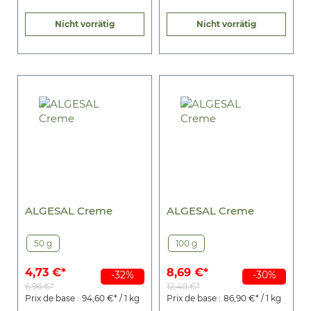
Nicht vorrätig
Nicht vorrätig
ALGESAL Creme
ALGESAL Creme
50 g
100 g
4,73 €*
8,69 €*
-32%
-30%
6,96 €*
12,40 €*
Prix de base :
94,60 €* / 1 kg
Prix de base :
86,90 €* / 1 kg