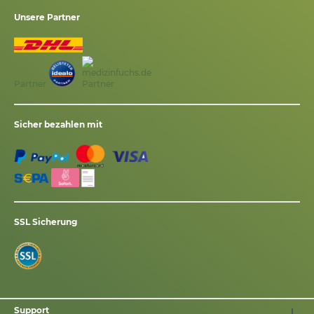
Unsere Partner
Partner
Sicher bezahlen mit
SSL Sicherung
Support