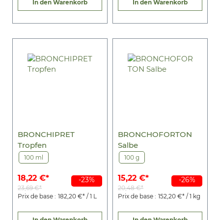
In den Warenkorb
In den Warenkorb
BRONCHIPRET
BRONCHOFORTON
Tropfen
Salbe
100 ml
100 g
18,22 €*
15,22 €*
-23%
-26%
23,69 €*
20,48 €*
Prix de base :
182,20 €* / 1 L
Prix de base :
152,20 €* / 1 kg
In den Warenkorb
In den Warenkorb