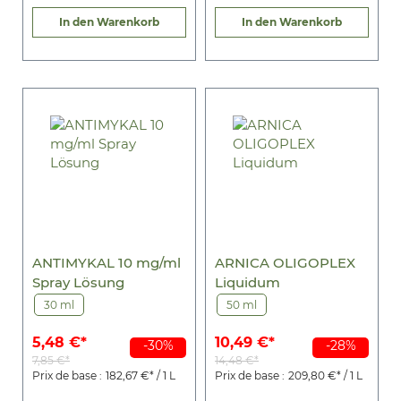
In den Warenkorb
In den Warenkorb
ANTIMYKAL 10 mg/ml
ARNICA OLIGOPLEX
Spray Lösung
Liquidum
30 ml
50 ml
5,48 €*
10,49 €*
-30%
-28%
7,85 €*
14,48 €*
Prix de base :
182,67 €* / 1 L
Prix de base :
209,80 €* / 1 L