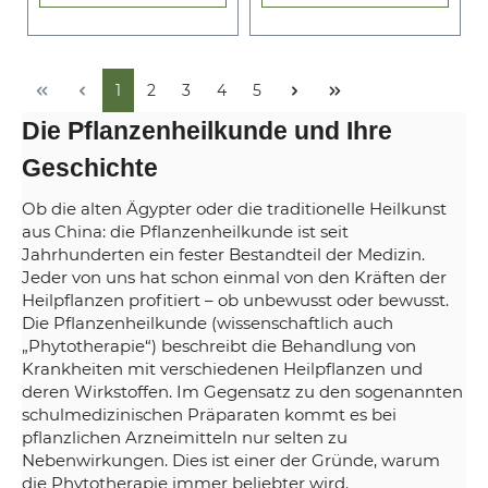
1
2
3
4
5
Die Pflanzenheilkunde und Ihre
Geschichte
Ob die alten Ägypter oder die traditionelle Heilkunst
aus China: die Pflanzenheilkunde ist seit
Jahrhunderten ein fester Bestandteil der Medizin.
Jeder von uns hat schon einmal von den Kräften der
Heilpflanzen profitiert – ob unbewusst oder bewusst.
Die Pflanzenheilkunde (wissenschaftlich auch
„Phytotherapie“) beschreibt die Behandlung von
Krankheiten mit verschiedenen Heilpflanzen und
deren Wirkstoffen. Im Gegensatz zu den sogenannten
schulmedizinischen Präparaten kommt es bei
pflanzlichen Arzneimitteln nur selten zu
Nebenwirkungen. Dies ist einer der Gründe, warum
die Phytotherapie immer beliebter wird.