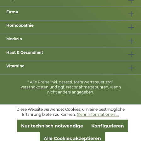
Firma
Homöopathie
Medizin
Haut & Gesundheit
Vitamine
* Alle Preise inkl. gesetzl. Mehrwertsteuer zzgl.
Versandkosten
und ggf. Nachnahmegebühren, wenn
nicht anders angegeben.
Diese Website verwendet Cookies, um eine bestmögliche
MIT
❤
VON
PHARMASANA
Erfahrung bieten zu können.
Mehr Informationen ...
Nur technisch notwendige
Konfigurieren
Alle Cookies akzeptieren