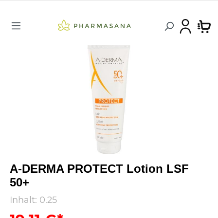
A-DERMA PROTECT Lotion LSF
50+
Inhalt:
0.25