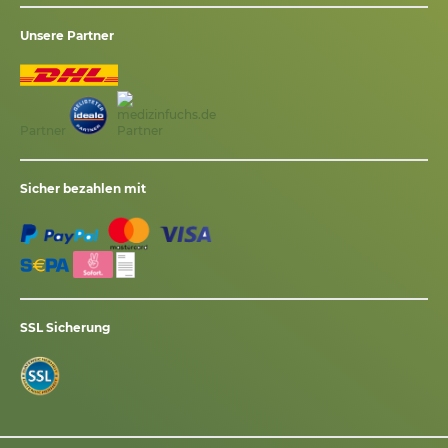
Unsere Partner
Partner
Sicher bezahlen mit
SSL Sicherung