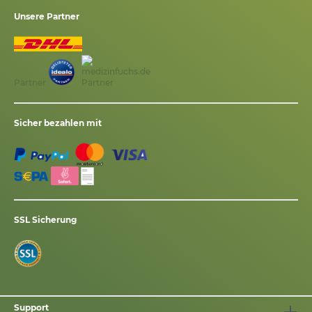
Unsere Partner
Partner
Sicher bezahlen mit
SSL Sicherung
Support