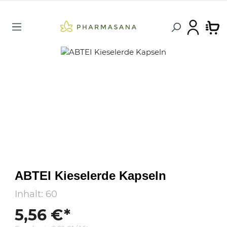
ABTEI Kieselerde Kapseln
Inhalt:
60
5,56 €*