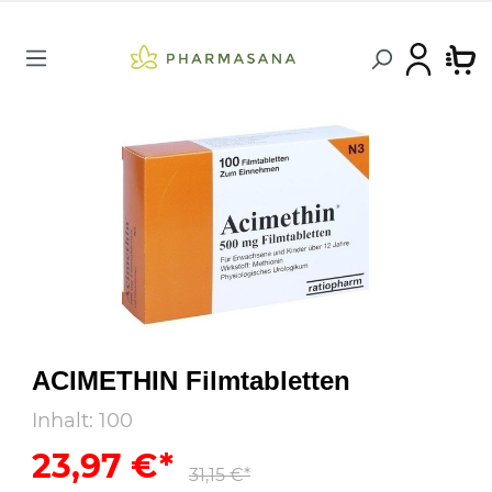
ACIMETHIN Filmtabletten
Inhalt:
100
23,97 €*
31,15 €*