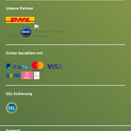
Unsere Partner
Partner
Sicher bezahlen mit
SSL Sicherung
Support