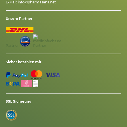
E-Mail:
info@pharmasana.net
Unsere Partner
Partner
Sicher bezahlen mit
SSL Sicherung