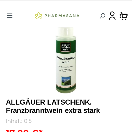
ALLGÄUER LATSCHENK.
Franzbranntwein extra stark
Inhalt:
0.5