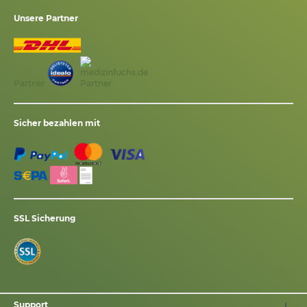
Unsere Partner
Partner
Sicher bezahlen mit
SSL Sicherung
Support