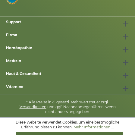
Support
Firma
Homöopathie
Medizin
Haut & Gesundheit
Vitamine
* Alle Preise inkl. gesetzl. Mehrwertsteuer zzgl.
Versandkosten
und ggf. Nachnahmegebühren, wenn
nicht anders angegeben.
Diese Website verwendet Cookies, um eine bestmögliche
Erfahrung bieten zu können.
Mehr Informationen ...
MIT
❤
VON
PHARMASANA