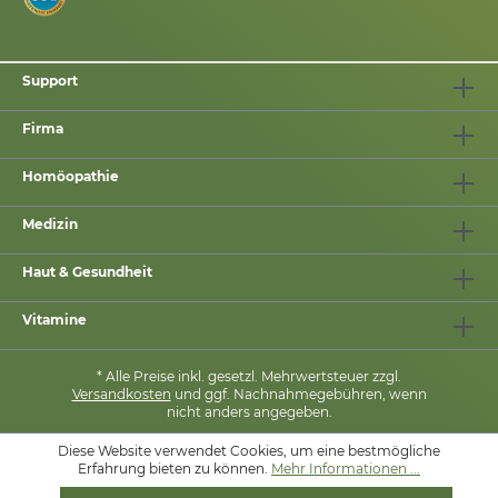
Support
Firma
Homöopathie
Medizin
Haut & Gesundheit
Vitamine
* Alle Preise inkl. gesetzl. Mehrwertsteuer zzgl.
Versandkosten
und ggf. Nachnahmegebühren, wenn
nicht anders angegeben.
Diese Website verwendet Cookies, um eine bestmögliche
Erfahrung bieten zu können.
Mehr Informationen ...
MIT
❤
VON
PHARMASANA