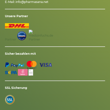
E-Mail:
info@pharmasana.net
Unsere Partner
Partner
Sicher bezahlen mit
SSL Sicherung