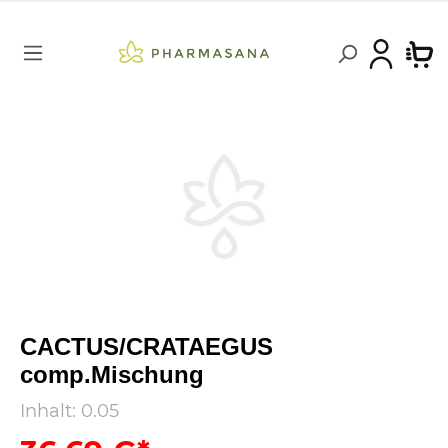
CACTUS/CRATAEGUS
comp.Mischung
Inhalt:
0.05