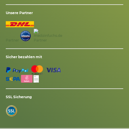
Unsere Partner
Partner
Sicher bezahlen mit
SSL Sicherung