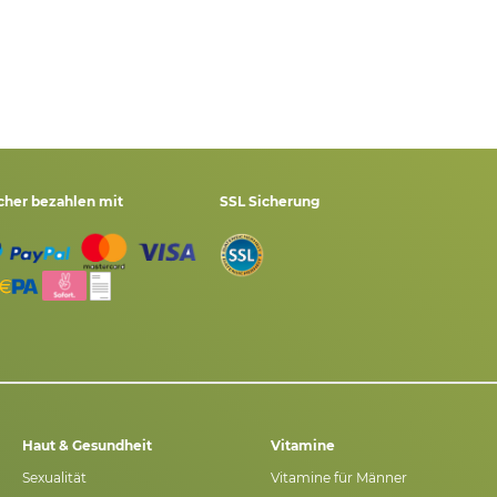
cher bezahlen mit
SSL Sicherung
Haut & Gesundheit
Vitamine
Sexualität
Vitamine für Männer