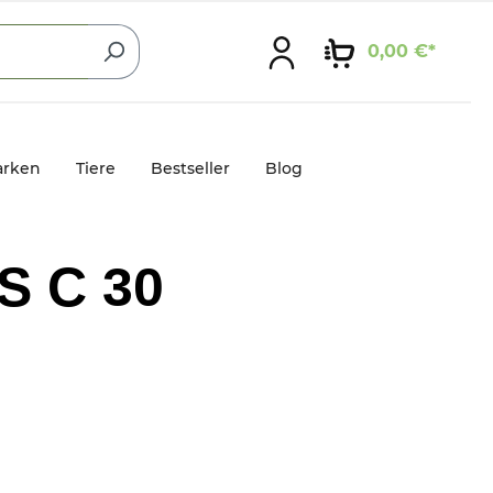
0,00 €*
rken
Tiere
Bestseller
Blog
 C 30