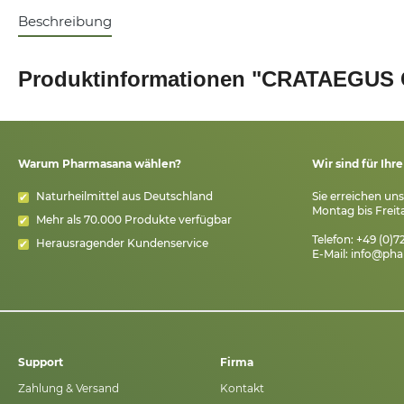
Beschreibung
Produktinformationen "CRATAEGUS C
Warum Pharmasana wählen?
Wir sind für Ihr
Naturheilmittel aus Deutschland
Sie erreichen un
Montag bis Freita
Mehr als 70.000 Produkte verfügbar
Telefon: +49 (0)
Herausragender Kundenservice
E-Mail:
info@pha
Support
Firma
Zahlung & Versand
Kontakt