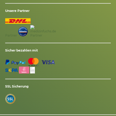
Unsere Partner
Partner
Sicher bezahlen mit
SSL Sicherung