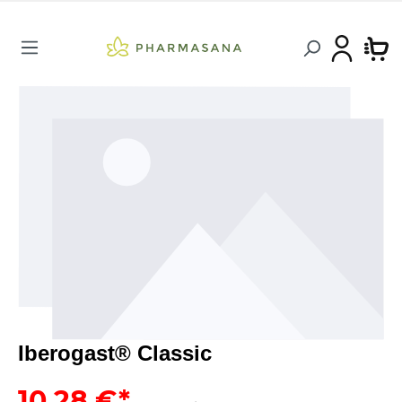
Iberogast® Classic
10,28 €*