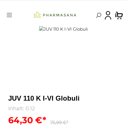
JUV 110 K I-VI Globuli
Inhalt:
0.12
64,30 €*
75,99 €*