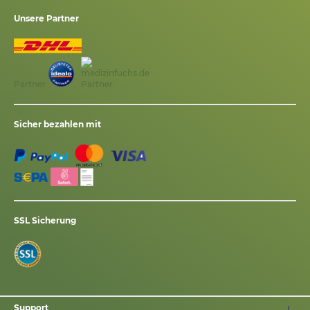
Unsere Partner
Partner
Sicher bezahlen mit
SSL Sicherung
Support